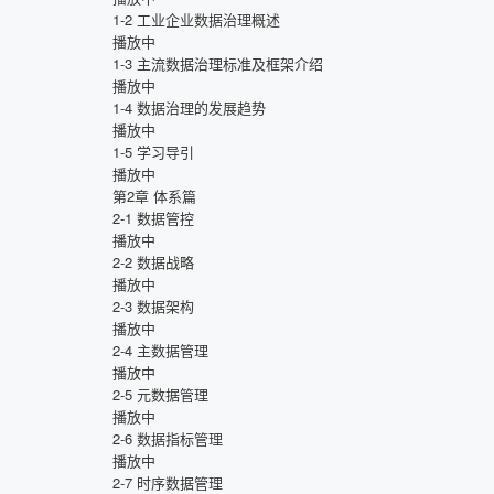
1-2
工业企业数据治理概述
播放中
1-3
主流数据治理标准及框架介绍
播放中
1-4
数据治理的发展趋势
播放中
1-5
学习导引
播放中
第2章
体系篇
2-1
数据管控
播放中
2-2
数据战略
播放中
2-3
数据架构
播放中
2-4
主数据管理
播放中
2-5
元数据管理
播放中
2-6
数据指标管理
播放中
2-7
时序数据管理