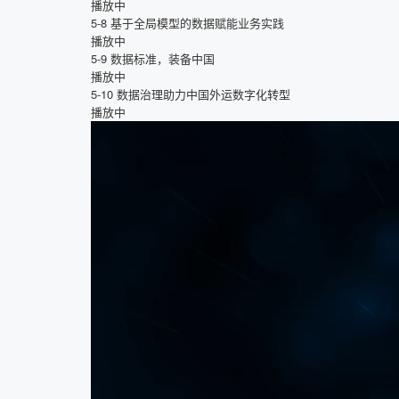
播放中
5-8
基于全局模型的数据赋能业务实践
播放中
5-9
数据标准，装备中国
播放中
5-10
数据治理助力中国外运数字化转型
播放中